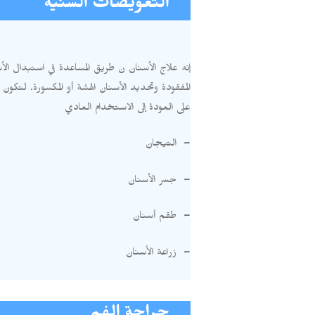
التعويضات السنية
إنه علاج الأسنان ن طريق المساعدة في استبدال الأ
المفقودة وتحديد الأسنان الهشة أو المكسورة
.
لتكون ق
على العودة إلى الاستخدام العادي
–
التيجان
–
جسر الأسنان
–
طقم أسنان
–
زراعة الأسنان