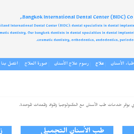
Bangkok International Dental Center (BIDC) Co L
iland International Dental Center (BIDC): dental specialists in dental implant
metic dentistry. Our bangkok dentists in dental specialties in dental implanto
cosmetic dentistry, orthodontics, endodontics, periodon
طباء الأسنان
علاج
رسوم علاج الأسنان
صورة العلاج
اتصل بنا
 يوفر خدمات طب الأسنان مع التكنولوجيا والمواد والمعدات الموحدة.
طب الأسنان التجميلي
ز