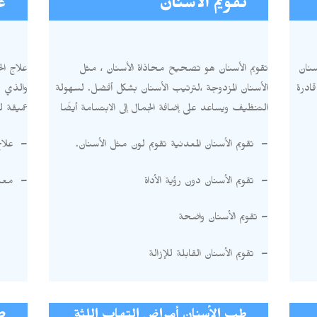
تقويم الأسنان
ع
سنان
تقويم الأسنان هو تصحيح محاذاة الأسنان ، مثل
علاج ال
ادرة
الأسنان المزدوجة ،لترتيب الأسنان بشكل أفضل
.
لسهولة
والذي 
التنظيف ويساعد على إضافة الجمال إلى الابتسامة أيضًا
عميقة 
–
تقويم الأسنان المعدنية تقويم لون مثل الأسنان
.
–
علاج
–
تقويم الأسنان دون رؤية الأداة
–
معال
–
تقويم الأسنان واضحة
–
تقويم الأسنان القابلة للإزالة