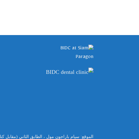
الموقع
:
سيام باراجون مول ، الطابق الثاني
(
مقابل كت