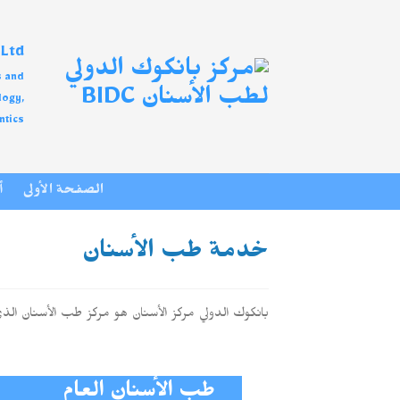
Ski
t
td.,
conten
s and
logy,
tics.
الصفحة الأولى
أ
خدمة طب الأسنان
بانكوك الدولي مركز الأسنان هو مركز طب الأسنان الذي
طب الأسنان العام