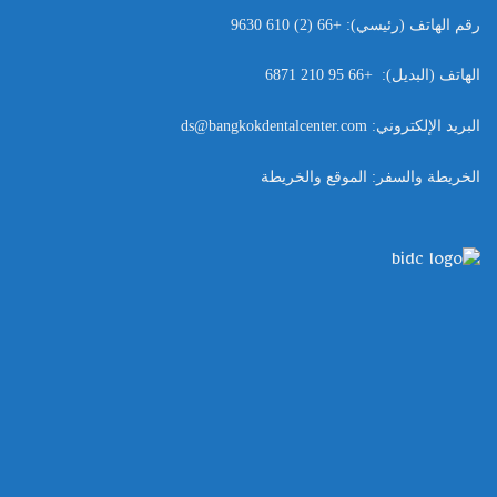
رقم الهاتف
(
رئيسي
): +66 (2) 610 9630
الهاتف
(
البديل
): +66 95 210 6871
البريد الإلكتروني
: ds@bangkokdentalcenter.com
الخريطة والسفر
:
الموقع والخريطة