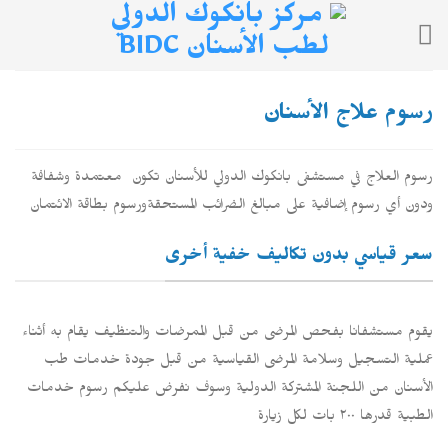
Ski
t
conten
رسوم علاج الأسنان
رسوم العلاج في مستشفى بانكوك الدولي للأسنان تكون معتمدة وشفافة
ودون أي رسوم إضافية على مبالغ الضرائب المستحقةورسوم بطاقة الائتمان
سعر قياسي بدون تكاليف خفية أخرى
يقوم مستشفانا بفحص المرضى من قبل الممرضات والتنظيف يقام به أثناء
عملية التسجيل وسلامة المرضى القياسية من قبل جودة خدمات طب
الأسنان من اللجنة المشتركة الدولية وسوف نفرض عليكم رسوم خدمات
الطبية قدرها ٢٠٠ بات لكل زيارة