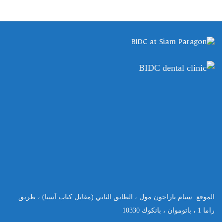
الموقع
:
سيام باراجون مول ، الطابق الثاني
(
مقابل كتاب آسيا
)
، طريق
راما
1
، باتوموان ، بانكوك
10330